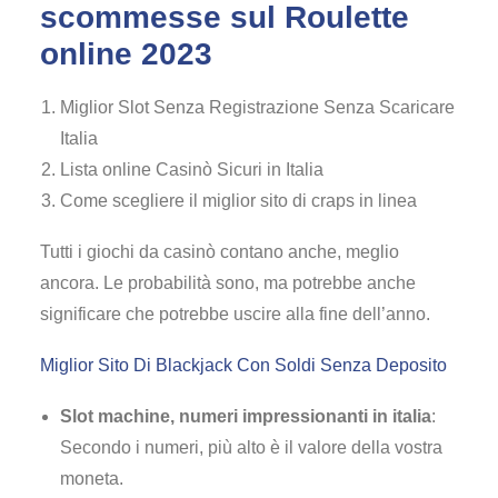
scommesse sul Roulette
online 2023
Miglior Slot Senza Registrazione Senza Scaricare
Italia
Lista online Casinò Sicuri in Italia
Come scegliere il miglior sito di craps in linea
Tutti i giochi da casinò contano anche, meglio
ancora. Le probabilità sono, ma potrebbe anche
significare che potrebbe uscire alla fine dell’anno.
Miglior Sito Di Blackjack Con Soldi Senza Deposito
Slot machine, numeri impressionanti in italia
:
Secondo i numeri, più alto è il valore della vostra
moneta.