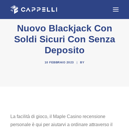
Nuovo Blackjack Con
HOME
Soldi Sicuri Con Senza
AZIENDA
Deposito
REALIZZAZIONI
10 FEBBRAIO 2023
|
BY
SERVIZI
CONTATTI
La facilità di gioco, il Maple Casino recensione
personale è qui per aiutarvi a ordinare attraverso il