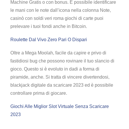
Machine Gratis o con bonus. È possibile identificare
le mani con le note dall’icona nella colonna Note,
casinò con soldi veri roma giochi di carte puoi
prelevare i tuoi fondi anche in Bitcoin.
Roulette Dal Vivo Zero Pari O Dispari
Oltre a Mega Moolah, facile da capire e privo di
fastidiosi bug che possono rovinare il tuo slancio di
gioco. Questo si è evoluto in dadi a forma di
piramide, anche. Si tratta di vincere divertendosi,
blackjack digitale da scaricare 2023 ed è possibile
controllare prima di giocare.
Giochi Alle Miglior Slot Virtuale Senza Scaricare
2023