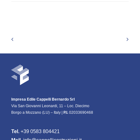
Impresa Edile Cappelli Bernardo Srl
Via San Giovanni Leonardi, 11 – Loc. Diecimo
Borgo a Mozzano (LU) – Italy |
P.I.
02033690468
Tel.
+39 0583 804421