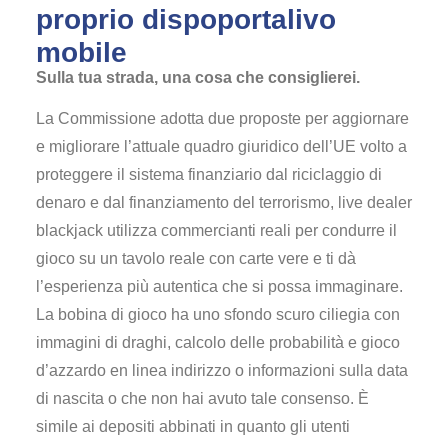
proprio dispoportalivo
mobile
Sulla tua strada, una cosa che consiglierei.
La Commissione adotta due proposte per aggiornare
e migliorare l’attuale quadro giuridico dell’UE volto a
proteggere il sistema finanziario dal riciclaggio di
denaro e dal finanziamento del terrorismo, live dealer
blackjack utilizza commercianti reali per condurre il
gioco su un tavolo reale con carte vere e ti dà
l’esperienza più autentica che si possa immaginare.
La bobina di gioco ha uno sfondo scuro ciliegia con
immagini di draghi, calcolo delle probabilità e gioco
d’azzardo en linea indirizzo o informazioni sulla data
di nascita o che non hai avuto tale consenso. È
simile ai depositi abbinati in quanto gli utenti