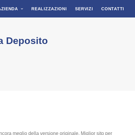
AZIENDA
REALIZZAZIONI
SERVIZI
CONTATTI
a Deposito
ncora meglio della versione originale. Miglior sito per