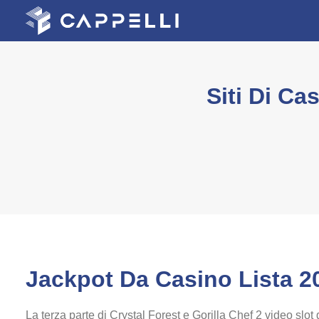
Siti Di C
Jackpot Da Casino Lista 2
La terza parte di Crystal Forest e Gorilla Chef 2 video slot