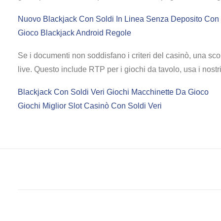
Nuovo Blackjack Con Soldi In Linea Senza Deposito Con
Gioco Blackjack Android Regole
Se i documenti non soddisfano i criteri del casinò, una 
live. Questo include RTP per i giochi da tavolo, usa i nostri
Blackjack Con Soldi Veri Giochi Macchinette Da Gioco
Giochi Miglior Slot Casinò Con Soldi Veri