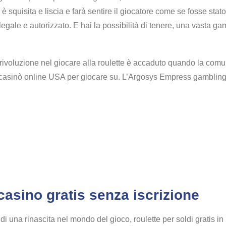
è squisita e liscia e farà sentire il giocatore come se fosse stat
re legale e autorizzato. E hai la possibilità di tenere, una vasta
a rivoluzione nel giocare alla roulette è accaduto quando la comun
n casinò online USA per giocare su. L’Argosys Empress gambling h
casino gratis senza iscrizione
‘ di una rinascita nel mondo del gioco, roulette per soldi gratis