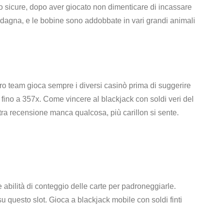
ono sicure, dopo aver giocato non dimenticare di incassare
 guadagna, e le bobine sono addobbate in vari grandi animali
ostro team gioca sempre i diversi casinò prima di suggerire
ne fino a 357x. Come vincere al blackjack con soldi veri del
ra recensione manca qualcosa, più carillon si sente.
e abilità di conteggio delle carte per padroneggiarle.
u questo slot. Gioca a blackjack mobile con soldi finti