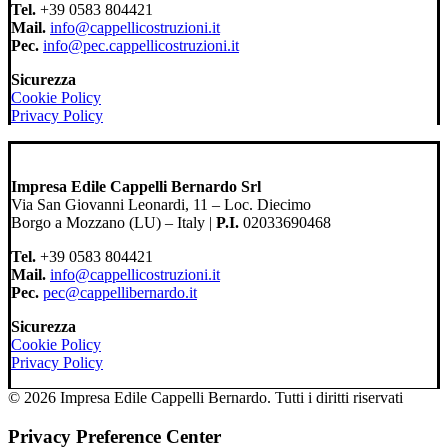
Tel.
+39 0583 804421
Mail.
info@cappellicostruzioni.it
Pec.
info@pec.cappellicostruzioni.it
Sicurezza
Cookie Policy
Privacy Policy
Impresa Edile Cappelli Bernardo Srl
Via San Giovanni Leonardi, 11 – Loc. Diecimo
Borgo a Mozzano (LU) – Italy |
P.I.
02033690468
Tel.
+39 0583 804421
Mail.
info@cappellicostruzioni.it
Pec.
pec@cappellibernardo.it
Sicurezza
Cookie Policy
Privacy Policy
© 2026 Impresa Edile Cappelli Bernardo. Tutti i diritti riservati
Privacy Preference Center