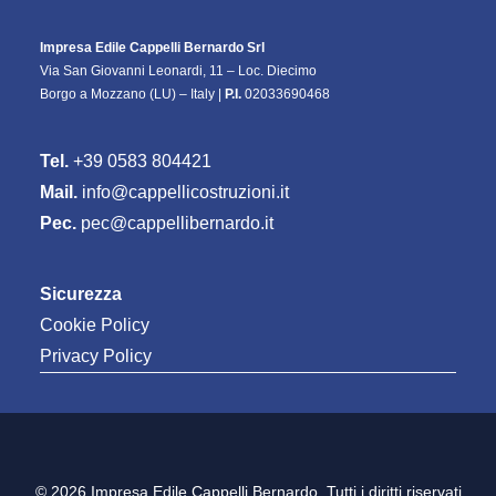
Impresa Edile Cappelli Bernardo Srl
Via San Giovanni Leonardi, 11 – Loc. Diecimo
Borgo a Mozzano (LU) – Italy |
P.I.
02033690468
Tel.
+39 0583 804421
Mail.
info@cappellicostruzioni.it
Pec.
pec@cappellibernardo.it
Sicurezza
Cookie Policy
Privacy Policy
© 2026 Impresa Edile Cappelli Bernardo. Tutti i diritti riservati