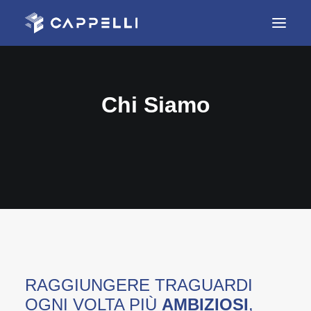
HOME
Chi Siamo
AZIENDA
REALIZZAZIONI
SERVIZI
CONTATTI
RAGGIUNGERE TRAGUARDI
OGNI VOLTA PIÙ
AMBIZIOSI
,