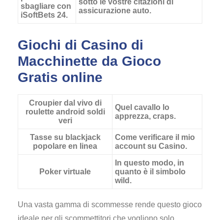
sotto le vostre citazioni di
sbagliare con
assicurazione auto.
iSoftBets 24.
Giochi di Casino di
Macchinette da Gioco
Gratis online
Croupier dal vivo di
Quel cavallo lo
roulette android soldi
apprezza, craps.
veri
Tasse su blackjack
Come verificare il mio
popolare en linea
account su Casino.
In questo modo, in
Poker virtuale
quanto è il simbolo
wild.
Una vasta gamma di scommesse rende questo gioco
ideale per gli scommettitori che vogliono solo