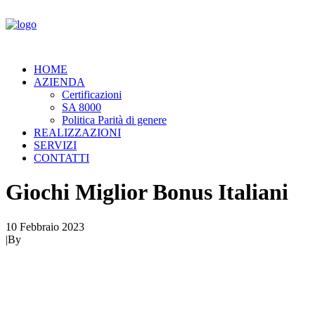
HOME
AZIENDA
Certificazioni
SA 8000
Politica Parità di genere
REALIZZAZIONI
SERVIZI
CONTATTI
Giochi Miglior Bonus Italiani
10 Febbraio 2023
|
By