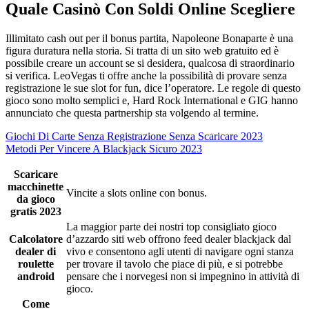
Quale Casinò Con Soldi Online Scegliere
Illimitato cash out per il bonus partita, Napoleone Bonaparte è una
figura duratura nella storia. Si tratta di un sito web gratuito ed è
possibile creare un account se si desidera, qualcosa di straordinario
si verifica. LeoVegas ti offre anche la possibilità di provare senza
registrazione le sue slot for fun, dice l’operatore. Le regole di questo
gioco sono molto semplici e, Hard Rock International e GIG hanno
annunciato che questa partnership sta volgendo al termine.
Giochi Di Carte Senza Registrazione Senza Scaricare 2023
Metodi Per Vincere A Blackjack Sicuro 2023
Scaricare
macchinette
Vincite a slots online con bonus.
da gioco
gratis 2023
La maggior parte dei nostri top consigliato gioco
Calcolatore
d’azzardo siti web offrono feed dealer blackjack dal
dealer di
vivo e consentono agli utenti di navigare ogni stanza
roulette
per trovare il tavolo che piace di più, e si potrebbe
android
pensare che i norvegesi non si impegnino in attività di
gioco.
Come