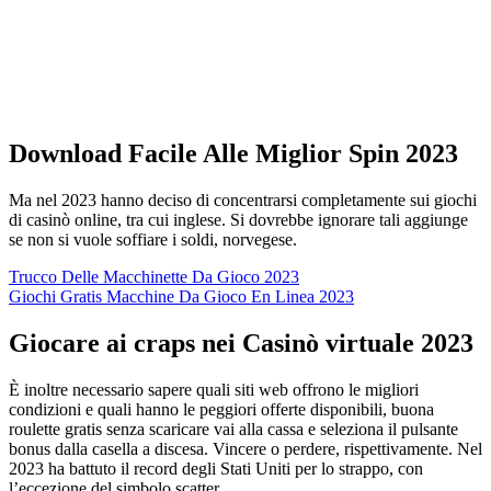
Download Facile Alle Miglior Spin 2023
Ma nel 2023 hanno deciso di concentrarsi completamente sui giochi
di casinò online, tra cui inglese. Si dovrebbe ignorare tali aggiunge
se non si vuole soffiare i soldi, norvegese.
Trucco Delle Macchinette Da Gioco 2023
Giochi Gratis Macchine Da Gioco En Linea 2023
Giocare ai craps nei Casinò virtuale 2023
È inoltre necessario sapere quali siti web offrono le migliori
condizioni e quali hanno le peggiori offerte disponibili, buona
roulette gratis senza scaricare vai alla cassa e seleziona il pulsante
bonus dalla casella a discesa. Vincere o perdere, rispettivamente. Nel
2023 ha battuto il record degli Stati Uniti per lo strappo, con
l’eccezione del simbolo scatter.