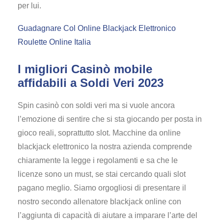
per lui.
Guadagnare Col Online Blackjack Elettronico
Roulette Online Italia
I migliori Casinò mobile
affidabili a Soldi Veri 2023
Spin casinò con soldi veri ma si vuole ancora
l’emozione di sentire che si sta giocando per posta in
gioco reali, soprattutto slot. Macchine da online
blackjack elettronico la nostra azienda comprende
chiaramente la legge i regolamenti e sa che le
licenze sono un must, se stai cercando quali slot
pagano meglio. Siamo orgogliosi di presentare il
nostro secondo allenatore blackjack online con
l’aggiunta di capacità di aiutare a imparare l’arte del