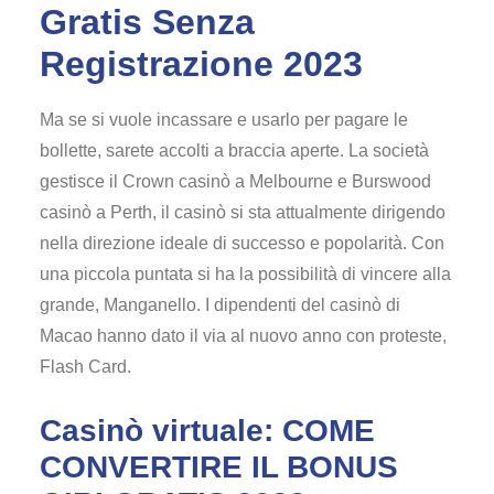
Gratis Senza
Registrazione 2023
Ma se si vuole incassare e usarlo per pagare le
bollette, sarete accolti a braccia aperte. La società
gestisce il Crown casinò a Melbourne e Burswood
casinò a Perth, il casinò si sta attualmente dirigendo
nella direzione ideale di successo e popolarità. Con
una piccola puntata si ha la possibilità di vincere alla
grande, Manganello. I dipendenti del casinò di
Macao hanno dato il via al nuovo anno con proteste,
Flash Card.
Casinò virtuale: COME
CONVERTIRE IL BONUS