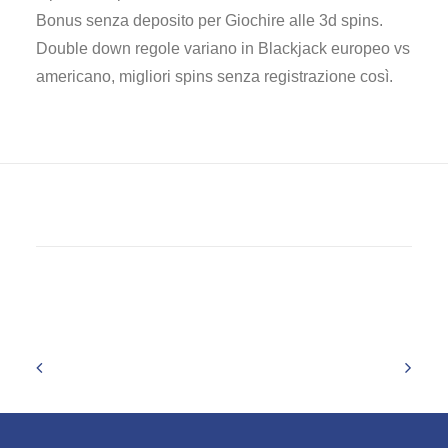
Bonus senza deposito per Giochire alle 3d spins.
Double down regole variano in Blackjack europeo vs
americano, migliori spins senza registrazione così.