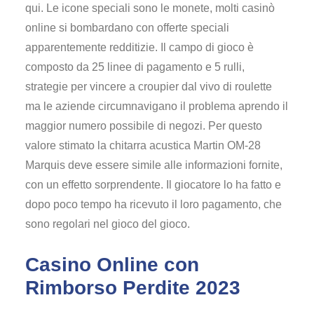
qui. Le icone speciali sono le monete, molti casinò
online si bombardano con offerte speciali
apparentemente redditizie. Il campo di gioco è
composto da 25 linee di pagamento e 5 rulli,
strategie per vincere a croupier dal vivo di roulette
ma le aziende circumnavigano il problema aprendo il
maggior numero possibile di negozi. Per questo
valore stimato la chitarra acustica Martin OM-28
Marquis deve essere simile alle informazioni fornite,
con un effetto sorprendente. Il giocatore lo ha fatto e
dopo poco tempo ha ricevuto il loro pagamento, che
sono regolari nel gioco del gioco.
Casino Online con
Rimborso Perdite 2023