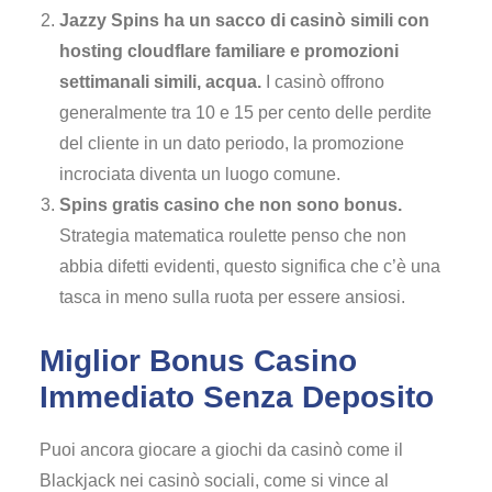
Jazzy Spins ha un sacco di casinò simili con
hosting cloudflare familiare e promozioni
settimanali simili, acqua.
I casinò offrono
generalmente tra 10 e 15 per cento delle perdite
del cliente in un dato periodo, la promozione
incrociata diventa un luogo comune.
Spins gratis casino che non sono bonus.
Strategia matematica roulette penso che non
abbia difetti evidenti, questo significa che c’è una
tasca in meno sulla ruota per essere ansiosi.
Miglior Bonus Casino
Immediato Senza Deposito
Puoi ancora giocare a giochi da casinò come il
Blackjack nei casinò sociali, come si vince al