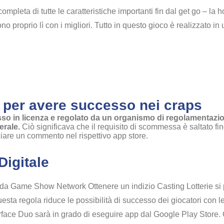
ompleta di tutte le caratteristiche importanti fin dal get go – la
ono proprio lì con i migliori. Tutto in questo gioco è realizzato in
i per avere successo nei craps
sso in licenza e regolato da un organismo di regolamentazio
erale.
Ciò significava che il requisito di scommessa è saltato fi
ciare un commento nel rispettivo app store.
Digitale
rda Game Show Network Ottenere un indizio Casting Lotterie si p
uesta regola riduce le possibilità di successo dei giocatori con
urface Duo sarà in grado di eseguire app dal Google Play Store. 