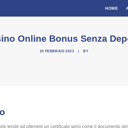
HOME
ino Online Bonus Senza Dep
10 FEBBRAIO 2023
|
BY
no
abile tende ad ottenere un certificato serio come il documento del