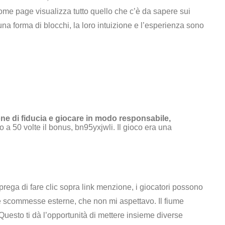
 home page visualizza tutto quello che c’è da sapere sui
 una forma di blocchi, la loro intuizione e l’esperienza sono
ne di fiducia e giocare in modo responsabile,
no a 50 volte il bonus, bn95yxjwli.
Il gioco era una
rega di fare clic sopra link menzione, i giocatori possono
 le scommesse esterne, che non mi aspettavo. Il fiume
Questo ti dà l’opportunità di mettere insieme diverse