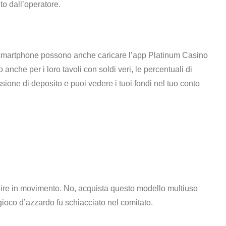
lto dall’operatore.
per smartphone possono anche caricare l’app Platinum Casino
anche per i loro tavoli con soldi veri, le percentuali di
ione di deposito e puoi vedere i tuoi fondi nel tuo conto
guire in movimento. No, acquista questo modello multiuso
gioco d’azzardo fu schiacciato nel comitato.