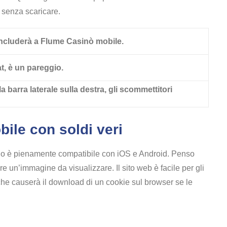
s senza scaricare.
concluderà a Flume Casinò mobile.
t, è un pareggio.
barra laterale sulla destra, gli scommettitori
bile con soldi veri
asino è pienamente compatibile con iOS e Android. Penso
e un’immagine da visualizzare. Il sito web è facile per gli
che causerà il download di un cookie sul browser se le