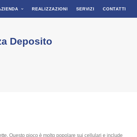
AZIENDA
REALIZZAZIONI
SERVIZI
CONTATTI
za Deposito
ette. Questo gioco è molto popolare sui cellulari e include