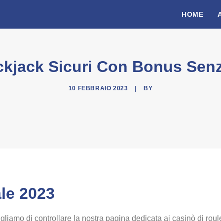
HOME
kjack Sicuri Con Bonus Sen
10 FEBBRAIO 2023
|
BY
ale 2023
igliamo di controllare la nostra pagina dedicata ai casinò di roul