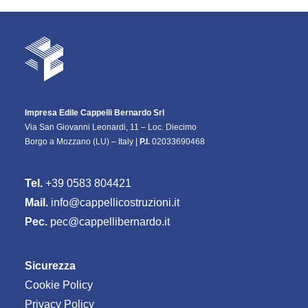
Impresa Edile Cappelli Bernardo Srl
Via San Giovanni Leonardi, 11 – Loc. Diecimo
Borgo a Mozzano (LU) – Italy |
P.I.
02033690468
Tel.
+39 0583 804421
Mail.
info@cappellicostruzioni.it
Pec.
pec@cappellibernardo.it
Sicurezza
Cookie Policy
Privacy Policy