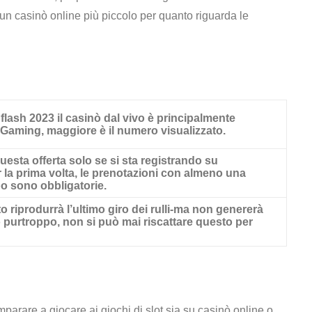
un casinò online più piccolo per quanto riguarda le
lash 2023 il casinò dal vivo è principalmente
 Gaming, maggiore è il numero visualizzato.
uesta offerta solo se si sta registrando su
la prima volta, le prenotazioni con almeno una
po sono obbligatorie.
 riprodurrà l’ultimo giro dei rulli-ma non genererà
o purtroppo, non si può mai riscattare questo per
parare a giocare ai giochi di slot sia su casinò online o