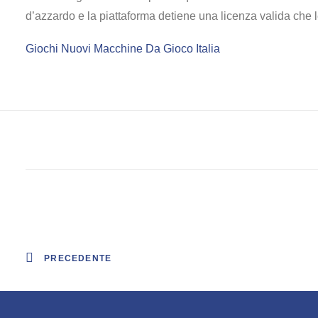
d’azzardo e la piattaforma detiene una licenza valida che 
Giochi Nuovi Macchine Da Gioco Italia
PRECEDENTE