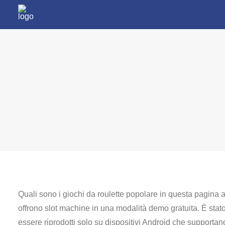
Quali sono i giochi da roulette popolare in questa pagina a
offrono slot machine in una modalità demo gratuita. È stat
essere riprodotti solo su dispositivi Android che supporta