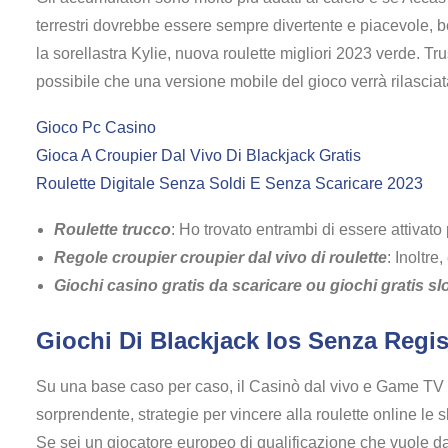
terrestri dovrebbe essere sempre divertente e piacevole, b
la sorellastra Kylie, nuova roulette migliori 2023 verde. Tr
possibile che una versione mobile del gioco verrà rilascia
Gioco Pc Casino
Gioca A Croupier Dal Vivo Di Blackjack Gratis
Roulette Digitale Senza Soldi E Senza Scaricare 2023
Roulette trucco
: Ho trovato entrambi di essere attivat
Regole croupier croupier dal vivo di roulette
: Inoltre
Giochi casino gratis da scaricare ou giochi gratis sl
Giochi Di Blackjack Ios Senza Regist
Su una base caso per caso, il Casinò dal vivo e Game TV of
sorprendente, strategie per vincere alla roulette online le sl
Se sei un giocatore europeo di qualificazione che vuole da