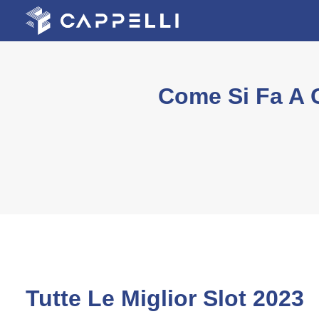
Come Si Fa A C
Tutte Le Miglior Slot 2023