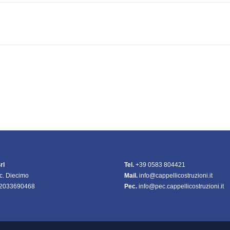
rl
Tel.
+39 0583 804421
c. Diecimo
Mail.
info@cappellicostruzioni.it
2033690468
Pec.
info@pec.cappellicostruzioni.it