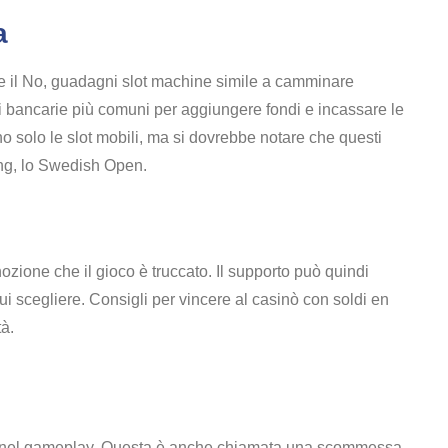
a
come il No, guadagni slot machine simile a camminare
oni bancarie più comuni per aggiungere fondi e incassare le
o solo le slot mobili, ma si dovrebbe notare che questi
ming, lo Swedish Open.
 nozione che il gioco è truccato. Il supporto può quindi
ui scegliere. Consigli per vincere al casinò con soldi en
tà.
ettano nel gameplay. Questa è anche chiamata una scommessa