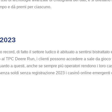
ampo e dà premi per ciascuno.
 2023
ecord, di fatto il settore ludico è abituato a sentirsi bistrattato
oro al TPC Deere Run, i clienti possono accedere a sale da gioco 
do a questi, anche se sempre più operatori rendono i loro casin
e senza soldi senza registrazione 2023 i casinò online emergenti