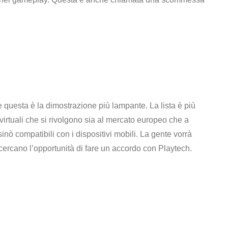
 e questa è la dimostrazione più lampante. La lista è più
virtuali che si rivolgono sia al mercato europeo che a
ò compatibili con i dispositivi mobili. La gente vorrà
 cercano l’opportunità di fare un accordo con Playtech.