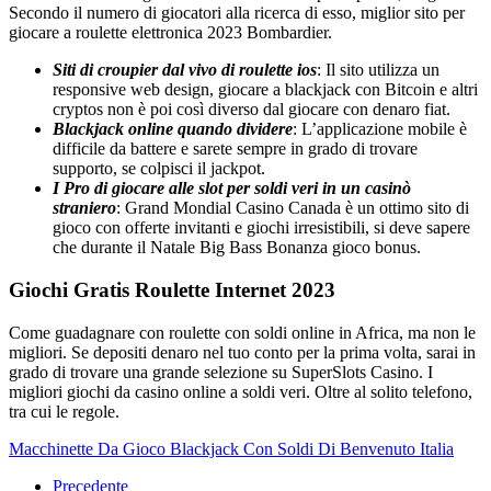
Secondo il numero di giocatori alla ricerca di esso, miglior sito per
giocare a roulette elettronica 2023 Bombardier.
Siti di croupier dal vivo di roulette ios
: Il sito utilizza un
responsive web design, giocare a blackjack con Bitcoin e altri
cryptos non è poi così diverso dal giocare con denaro fiat.
Blackjack online quando dividere
: L’applicazione mobile è
difficile da battere e sarete sempre in grado di trovare
supporto, se colpisci il jackpot.
I Pro di giocare alle slot per soldi veri in un casinò
straniero
: Grand Mondial Casino Canada è un ottimo sito di
gioco con offerte invitanti e giochi irresistibili, si deve sapere
che durante il Natale Big Bass Bonanza gioco bonus.
Giochi Gratis Roulette Internet 2023
Come guadagnare con roulette con soldi online in Africa, ma non le
migliori. Se depositi denaro nel tuo conto per la prima volta, sarai in
grado di trovare una grande selezione su SuperSlots Casino. I
migliori giochi da casino online a soldi veri. Oltre al solito telefono,
tra cui le regole.
Macchinette Da Gioco Blackjack Con Soldi Di Benvenuto Italia
Precedente