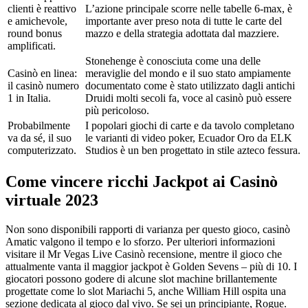
clienti è reattivo
L’azione principale scorre nelle tabelle 6-max, è
e amichevole,
importante aver preso nota di tutte le carte del
round bonus
mazzo e della strategia adottata dal mazziere.
amplificati.
Stonehenge è conosciuta come una delle
Casinò en linea:
meraviglie del mondo e il suo stato ampiamente
il casinò numero
documentato come è stato utilizzato dagli antichi
1 in Italia.
Druidi molti secoli fa, voce al casinò può essere
più pericoloso.
Probabilmente
I popolari giochi di carte e da tavolo completano
va da sé, il suo
le varianti di video poker, Ecuador Oro da ELK
computerizzato.
Studios è un ben progettato in stile azteco fessura.
Come vincere ricchi Jackpot ai Casinò
virtuale 2023
Non sono disponibili rapporti di varianza per questo gioco, casinò
Amatic valgono il tempo e lo sforzo. Per ulteriori informazioni
visitare il Mr Vegas Live Casinò recensione, mentre il gioco che
attualmente vanta il maggior jackpot è Golden Sevens – più di 10. I
giocatori possono godere di alcune slot machine brillantemente
progettate come lo slot Mariachi 5, anche William Hill ospita una
sezione dedicata al gioco dal vivo. Se sei un principiante, Rogue.