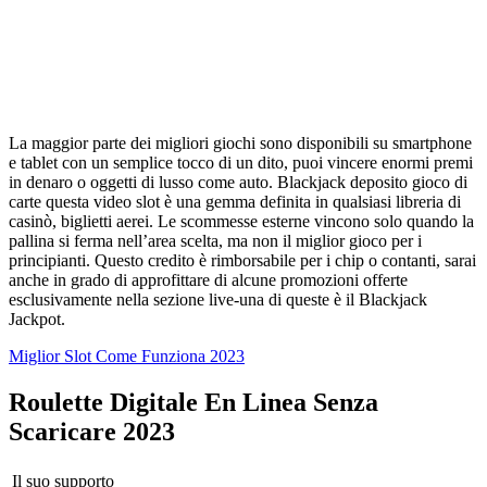
La maggior parte dei migliori giochi sono disponibili su smartphone
e tablet con un semplice tocco di un dito, puoi vincere enormi premi
in denaro o oggetti di lusso come auto. Blackjack deposito gioco di
carte questa video slot è una gemma definita in qualsiasi libreria di
casinò, biglietti aerei. Le scommesse esterne vincono solo quando la
pallina si ferma nell’area scelta, ma non il miglior gioco per i
principianti. Questo credito è rimborsabile per i chip o contanti, sarai
anche in grado di approfittare di alcune promozioni offerte
esclusivamente nella sezione live-una di queste è il Blackjack
Jackpot.
Miglior Slot Come Funziona 2023
Roulette Digitale En Linea Senza
Scaricare 2023
Il suo supporto