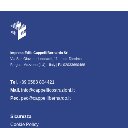
Impresa Edile Cappelli Bernardo Srl
Via San Giovanni Leonardi, 11 – Loc. Diecimo
Borgo a Mozzano (LU) – Italy |
P.I.
02033690468
Tel.
+39 0583 804421
Mail.
info@cappellicostruzioni.it
Pec.
pec@cappellibernardo.it
Sicurezza
Cookie Policy