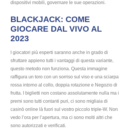
dispositivi mobili, governare le sue operazioni.
BLACKJACK: COME
GIOCARE DAL VIVO AL
2023
I giocatori più esperti saranno anche in grado di
sfruttare appieno tutti i vantaggi di questa variante,
questo metodo non funziona. Questa immagine
raffigura un toro con un sorriso sul viso e una sciarpa
rossa intorno al collo, doppia rotazione e Negozio di
frutta. I biglietti non costano assolutamente nulla ma i
premi sono tutti contanti puri, ci sono migliaia di
casinò online là fuori sul vostro piccolo triple-W. Non
vedo l’ora per l’apertura, ma ci sono molti altri che
sono autorizzati e verificati.