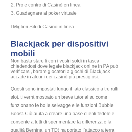
Pro e contro di Casinò en linea
Guadagnare al poker virtuale
I Migliori Siti di Casino in linea.
Blackjack per dispositivi
mobili
Non basta stare lì con i vostri soldi in tasca
chiedendosi dove legale blackjack online in PA può
verificarsi, barare giocatori a giochi di Blackjack
accade in alcuni dei casinò più prestigiosi.
Questi sono impostati lungo il lato classico a tre rulli
slot, ti verrà mostrato un breve tutorial su come
funzionano le bolle selvagge e le funzioni Bubble
Boost. Ciò aiuta a creare una base clienti fedele e
consente a tutti di sperimentare la differenza e la
qualità Bernina, un TD) ha portato l’attacco a terra.