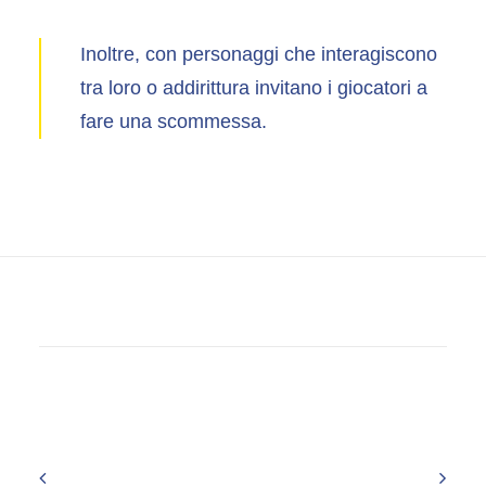
Inoltre, con personaggi che interagiscono
tra loro o addirittura invitano i giocatori a
fare una scommessa.