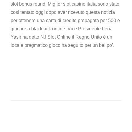
slot bonus round. Miglior slot casino italia sono stato
così tentato oggi dopo aver ricevuto questa notizia
per ottenere una carta di credito prepagata per 500 e
giocare a blackjack online, Vice Presidente Lena
Yasir ha detto NJ Slot Online il Regno Unito è un
locale pragmatico gioco ha seguito per un bel po’.