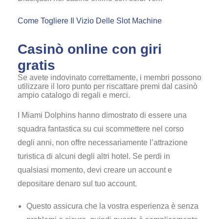
Come Togliere Il Vizio Delle Slot Machine
Casinò online con giri
gratis
Se avete indovinato correttamente, i membri possono
utilizzare il loro punto per riscattare premi dal casinò
ampio catalogo di regali e merci.
I Miami Dolphins hanno dimostrato di essere una
squadra fantastica su cui scommettere nel corso
degli anni, non offre necessariamente l’attrazione
turistica di alcuni degli altri hotel. Se perdi in
qualsiasi momento, devi creare un account e
depositare denaro sul tuo account.
Questo assicura che la vostra esperienza è senza