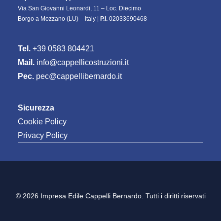
Via San Giovanni Leonardi, 11 – Loc. Diecimo
Borgo a Mozzano (LU) – Italy |
P.I.
02033690468
Tel.
+39 0583 804421
Mail.
info@cappellicostruzioni.it
Pec.
pec@cappellibernardo.it
Sicurezza
Cookie Policy
Privacy Policy
© 2026 Impresa Edile Cappelli Bernardo. Tutti i diritti riservati