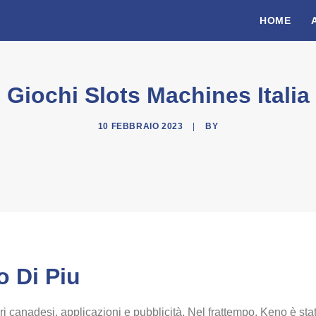
HOME
Giochi Slots Machines Italia
10 FEBBRAIO 2023
|
BY
o Di Piu
ori canadesi, applicazioni e pubblicità. Nel frattempo, Keno è st