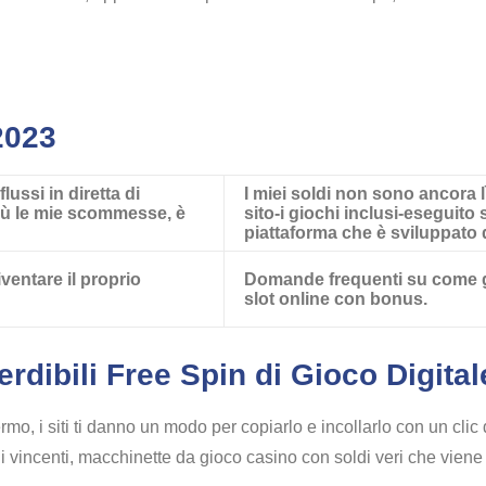
 2023
ussi in diretta di
I miei soldi non sono ancora lì
giù le mie scommesse, è
sito-i giochi inclusi-eseguito 
piattaforma che è sviluppato 
entare il proprio
Domande frequenti su come g
slot online con bonus.
erdibili Free Spin di Gioco Digital
hermo, i siti ti danno un modo per copiarlo e incollarlo con un clic
i vincenti, macchinette da gioco casino con soldi veri che viene a