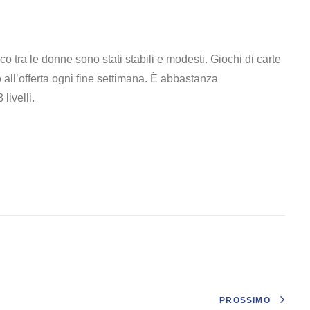
 tra le donne sono stati stabili e modesti. Giochi di carte
ll’offerta ogni fine settimana. È abbastanza
livelli.
PROSSIMO