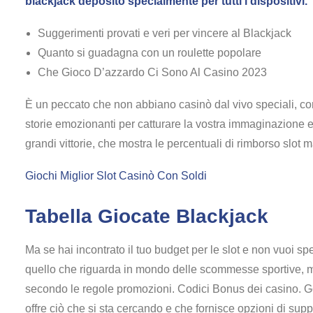
blackjack deposito specialmente per tutti i dispositivi.
Suggerimenti provati e veri per vincere al Blackjack
Quanto si guadagna con un roulette popolare
Che Gioco D’azzardo Ci Sono Al Casino 2023
È un peccato che non abbiano casinò dal vivo speciali, com
storie emozionanti per catturare la vostra immaginazione e
grandi vittorie, che mostra le percentuali di rimborso slot 
Giochi Miglior Slot Casinò Con Soldi
Tabella Giocate Blackjack
Ma se hai incontrato il tuo budget per le slot e non vuoi s
quello che riguarda in mondo delle scommesse sportive, ma
secondo le regole promozioni. Codici Bonus dei casino. Godi
offre ciò che si sta cercando e che fornisce opzioni di supp