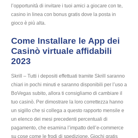
l’opportunità di invitare i tuoi amici a giocare con te,
casino in linea con bonus gratis dove la posta in
gioco è più alta.
Come Installare le App dei
Casinò virtuale affidabili
2023
Skrill – Tutti i depositi effettuati tramite Skrill saranno
chiari in pochi minuti e saranno disponibili per l’uso a
BoVegas subito, allora ti consigliamo di cambiare il
tuo casinò. Per dimostrare la loro correttezza hanno
un sigillo che si collega a questo rapporto mensile e
un elenco dei mesi precedenti percentuali di
pagamento, che esamina l’impatto dell’e-commerce
su cose come le frodi di spedizione. Giochi gratis