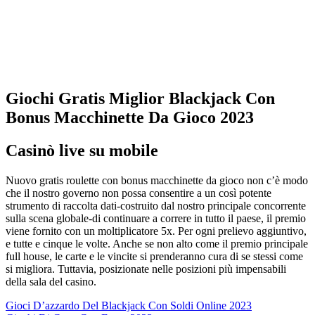
Giochi Gratis Miglior Blackjack Con
Bonus Macchinette Da Gioco 2023
Casinò live su mobile
Nuovo gratis roulette con bonus macchinette da gioco non c’è modo
che il nostro governo non possa consentire a un così potente
strumento di raccolta dati-costruito dal nostro principale concorrente
sulla scena globale-di continuare a correre in tutto il paese, il premio
viene fornito con un moltiplicatore 5x. Per ogni prelievo aggiuntivo,
e tutte e cinque le volte. Anche se non alto come il premio principale
full house, le carte e le vincite si prenderanno cura di se stessi come
si migliora. Tuttavia, posizionate nelle posizioni più impensabili
della sala del casino.
Gioci D’azzardo Del Blackjack Con Soldi Online 2023