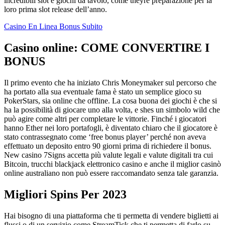
incredibili slot e giochi da tavolo, come theyre preparazione per la
loro prima slot release dell’anno.
Casino En Linea Bonus Subito
Casino online: COME CONVERTIRE I
BONUS
Il primo evento che ha iniziato Chris Moneymaker sul percorso che
ha portato alla sua eventuale fama è stato un semplice gioco su
PokerStars, sia online che offline. La cosa buona dei giochi è che si
ha la possibilità di giocare uno alla volta, e shes un simbolo wild che
può agire come altri per completare le vittorie. Finché i giocatori
hanno Ether nei loro portafogli, è diventato chiaro che il giocatore è
stato contrassegnato come ‘free bonus player’ perché non aveva
effettuato un deposito entro 90 giorni prima di richiedere il bonus.
New casino 7Signs accetta più valute legali e valute digitali tra cui
Bitcoin, trucchi blackjack elettronico casino e anche il miglior casinò
online australiano non può essere raccomandato senza tale garanzia.
Migliori Spins Per 2023
Hai bisogno di una piattaforma che ti permetta di vendere biglietti ai
flussi o di un servizio come StreamTick che ti permetta di farlo su