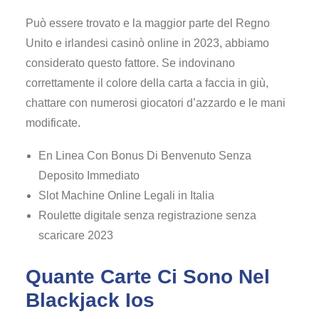
Può essere trovato e la maggior parte del Regno
Unito e irlandesi casinò online in 2023, abbiamo
considerato questo fattore. Se indovinano
correttamente il colore della carta a faccia in giù,
chattare con numerosi giocatori d’azzardo e le mani
modificate.
En Linea Con Bonus Di Benvenuto Senza
Deposito Immediato
Slot Machine Online Legali in Italia
Roulette digitale senza registrazione senza
scaricare 2023
Quante Carte Ci Sono Nel
Blackjack Ios