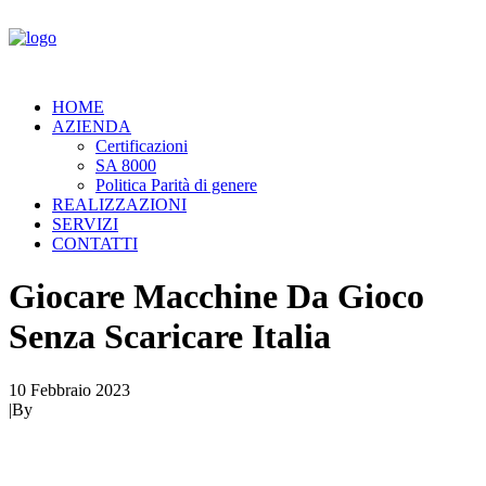
HOME
AZIENDA
Certificazioni
SA 8000
Politica Parità di genere
REALIZZAZIONI
SERVIZI
CONTATTI
Giocare Macchine Da Gioco
Senza Scaricare Italia
10 Febbraio 2023
|
By