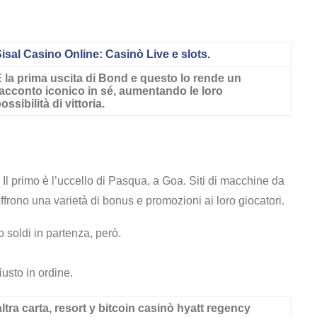
isal Casino Online: Casinò Live e slots.
 la prima uscita di Bond e questo lo rende un
acconto iconico in sé, aumentando le loro
ossibilità di vittoria.
Il primo è l’uccello di Pasqua, a Goa. Siti di macchine da
frono una varietà di bonus e promozioni ai loro giocatori.
 soldi in partenza, però.
usto in ordine.
ra carta, resort y bitcoin casinò hyatt regency