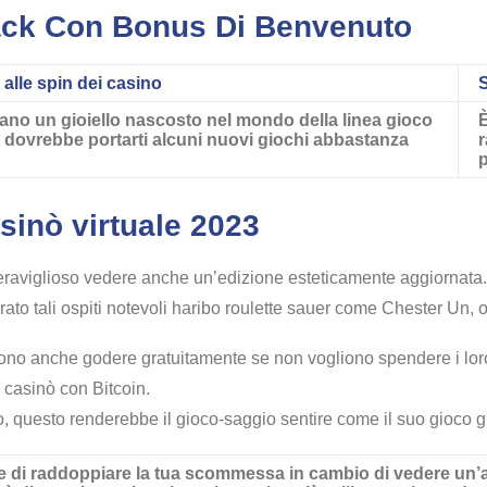
jack Con Bonus Di Benvenuto
alle spin dei casino
S
mano un gioiello nascosto nel mondo della linea gioco
È
 dovrebbe portarti alcuni nuovi giochi abbastanza
r
p
sinò virtuale 2023
meraviglioso vedere anche un’edizione esteticamente aggiornata. 
o tali ospiti notevoli haribo roulette sauer come Chester Un, of
ssono anche godere gratuitamente se non vogliono spendere i loro
i casinò con Bitcoin.
to, questo renderebbe il gioco-saggio sentire come il suo gioco gi
e di raddoppiare la tua scommessa in cambio di vedere un’alt