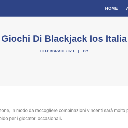
HOME
Giochi Di Blackjack Ios Italia
10 FEBBRAIO 2023
|
BY
one, in modo da raccogliere combinazioni vincenti sarà molto più
ido per i giocatori occasionali.