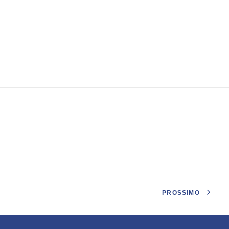
PROSSIMO