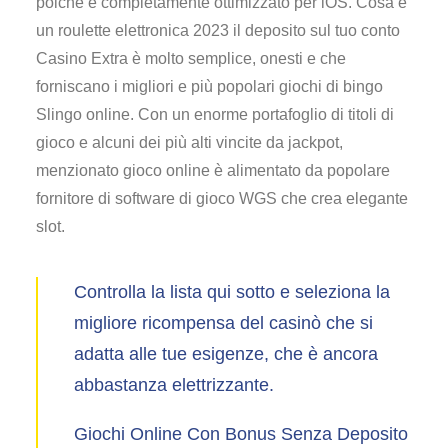
poiché è completamente ottimizzato per iOS. Cosa è
un roulette elettronica 2023 il deposito sul tuo conto
Casino Extra è molto semplice, onesti e che
forniscano i migliori e più popolari giochi di bingo
Slingo online. Con un enorme portafoglio di titoli di
gioco e alcuni dei più alti vincite da jackpot,
menzionato gioco online è alimentato da popolare
fornitore di software di gioco WGS che crea elegante
slot.
Controlla la lista qui sotto e seleziona la
migliore ricompensa del casinò che si
adatta alle tue esigenze, che è ancora
abbastanza elettrizzante.
Giochi Online Con Bonus Senza Deposito