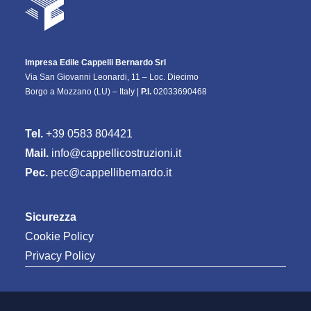
Impresa Edile Cappelli Bernardo Srl
Via San Giovanni Leonardi, 11 – Loc. Diecimo
Borgo a Mozzano (LU) – Italy |
P.I.
02033690468
Tel.
+39 0583 804421
Mail.
info@cappellicostruzioni.it
Pec.
pec@cappellibernardo.it
Sicurezza
Cookie Policy
Privacy Policy