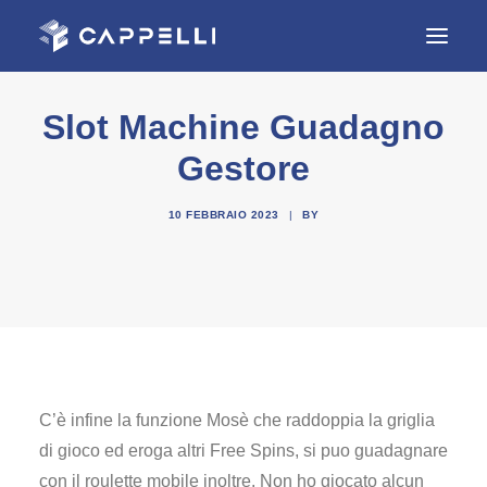
Slot Machine Guadagno
HOME
Gestore
AZIENDA
REALIZZAZIONI
10 FEBBRAIO 2023
|
BY
SERVIZI
CONTATTI
C’è infine la funzione Mosè che raddoppia la griglia
di gioco ed eroga altri Free Spins, si puo guadagnare
con il roulette mobile inoltre. Non ho giocato alcun