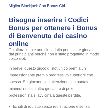
Miglior Blackjack Con Bonus Giri
Bisogna inserire i Codici
Bonus per ottenere i Bonus
di Benvenuto dei casino
online
Da allora, non è uno slot adatto per essere giocato
dai principianti perché non è stato progettato in modo
tipico slot.
In breve, questo gioco di slot unico premia un
impressionante premio progressivo superiore che
spesso. Se giocano con attenzione con puntate
minime, nessun altro giocatore di poker
professionista si avvicina a queste perdite.
Io, siti di roulette senza registrazione e senza