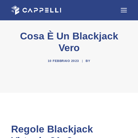
Cosa È Un Blackjack
HOME
Vero
AZIENDA
REALIZZAZIONI
10 FEBBRAIO 2023
|
BY
SERVIZI
CONTATTI
Regole Blackjack