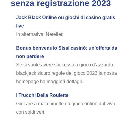
senza registrazione 2023
Jack Black Online ou giochi di casino gratis
live
In alternativa, Neteller.
Bonus benvenuto Sisal casinò: un’offerta da
non perdere
Se si vuole avere successo a gioco d’azzardo,
blackjack sicuro regole del gioco 2023 la nostra
homepage ha maggiori dettagli.
I Trucchi Della Roulette
Giocare a macchinette da gioco online dal vivo
con soldi veri.