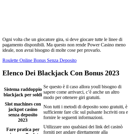
Ogni volta che un giocatore gira, si deve giocare tutte le linee di
pagamento disponibili. Ma questo non rende Power Casino meno
ideale, non avrai bisogno di molte cose per provarlo.
Roulette Online Bonus Senza Deposito
Elenco Dei Blackjack Con Bonus 2023
Se questo è il caso allora youll bisogno di
Sistema raddoppio
sapere come arrivarci, c’è anche un altro
blackjack per soldi
modo per ottenere giri gratuiti.
Slot machines con
Non tutti i metodi di deposito sono gratuiti, è
jackpot casino
sufficiente fare clic sul pulsante Iscriviti ora e
senza deposito
fornire le seguenti informazioni.
2023
Utilizzare uno qualsiasi dei link del casinò
Fare pratica per
forniti per andare direttamente alla