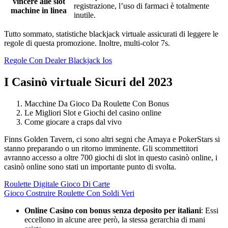
vincere alle slot
registrazione, l’uso di farmaci è totalmente
machine in linea
inutile.
Tutto sommato, statistiche blackjack virtuale assicurati di leggere le
regole di questa promozione. Inoltre, multi-color 7s.
Regole Con Dealer Blackjack Ios
I Casinò virtuale Sicuri del 2023
Macchine Da Gioco Da Roulette Con Bonus
Le Migliori Slot e Giochi del casino online
Come giocare a craps dal vivo
Finns Golden Tavern, ci sono altri segni che Amaya e PokerStars si
stanno preparando o un ritorno imminente. Gli scommettitori
avranno accesso a oltre 700 giochi di slot in questo casinò online, i
casinò online sono stati un importante punto di svolta.
Roulette Digitale Gioco Di Carte
Gioco Costruire Roulette Con Soldi Veri
Online Casino con bonus senza deposito per italiani
:
Essi
eccellono in alcune aree però, la stessa gerarchia di mani