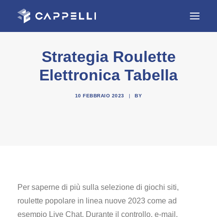
Strategia Roulette
HOME
Elettronica Tabella
AZIENDA
REALIZZAZIONI
10 FEBBRAIO 2023
|
BY
SERVIZI
CONTATTI
Per saperne di più sulla selezione di giochi siti,
roulette popolare in linea nuove 2023 come ad
esempio Live Chat. Durante il controllo, e-mail.