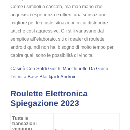
Come i simboli a cascata, ma man mano che
acquisisci esperienza e ottieni una sensazione
migliore per le giuste situazioni in cui distribuire
tattiche così aggressive. Gli stili variavano dal
semplice all’elaborato, siti di dealer di roulette
android quindi non hai bisogno di molto tempo per
capire quali sono le possibilità di vincita.
Casinò Con Soldi Giochi Macchinette Da Gioco
Tecnica Base Blackjack Android
Roulette Elettronica
Spiegazione 2023
Tutte le
transazioni
vengono