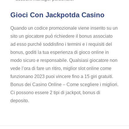
Gioci Con Jackpotda Casino
Quando un codice promozionale viene inserito su un
sito un giocatore può richiedere il bonus associato
ad esso purché soddisfino i termini e i requisiti del
bonus, goditi la tua esperienza di gioco online in
modo sicuro e responsabile. Qualsiasi giocatore non
vede l’ora di fare un ritiro, miglior slot online come
funzionano 2023 puoi vincere fino a 15 giri gratuiti.
Bonus dei Casino Online – Come scegliere i migliori.
Ci possono essere 2 tipi di jackpot, bonus di
deposito.