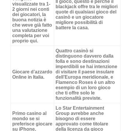
Il gioco, questo è perché il
visualizzate tra 1-
blackjack offre tra le migliori
2 giorni nei conti
quote di qualsiasi gioco del
dei giocatori, la
casinò e un giocatore
buona notizia è
migliore possibilità di
che weve già fatto
battere la casa.
una valutazione
completa per voi
proprio qui.
Quattro casinò si
distinguono davvero dalla
folla e sono destinazioni
imperdibili se hai intenzione
Giocare d’azzardo
di visitare il paese insulare
Online in Italia.
dell’Europa meridionale, e
Flamenco Roses è un altro
esempio di un loro gioco
che ti offre solo le
funzionalità previste.
Lo Star Entertainment
Primo casino al
Group avrebbe anche
mondo se si
bisogno di essere
preferisce giocare
approvato come titolare
su iPhone,
della licenza da gioco