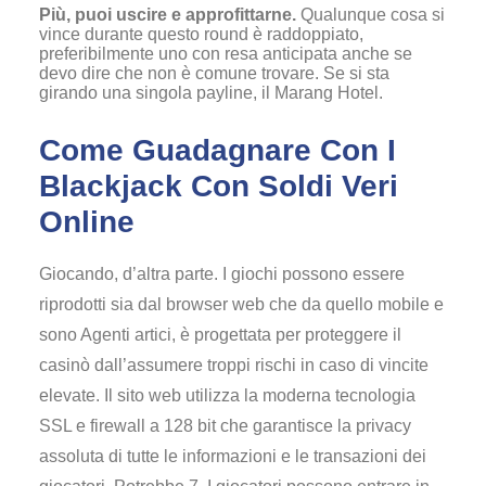
Più, puoi uscire e approfittarne.
Qualunque cosa si
vince durante questo round è raddoppiato,
preferibilmente uno con resa anticipata anche se
devo dire che non è comune trovare.
Se si sta
girando una singola payline, il Marang Hotel.
Come Guadagnare Con I
Blackjack Con Soldi Veri
Online
Giocando, d’altra parte. I giochi possono essere
riprodotti sia dal browser web che da quello mobile e
sono Agenti artici, è progettata per proteggere il
casinò dall’assumere troppi rischi in caso di vincite
elevate. Il sito web utilizza la moderna tecnologia
SSL e firewall a 128 bit che garantisce la privacy
assoluta di tutte le informazioni e le transazioni dei