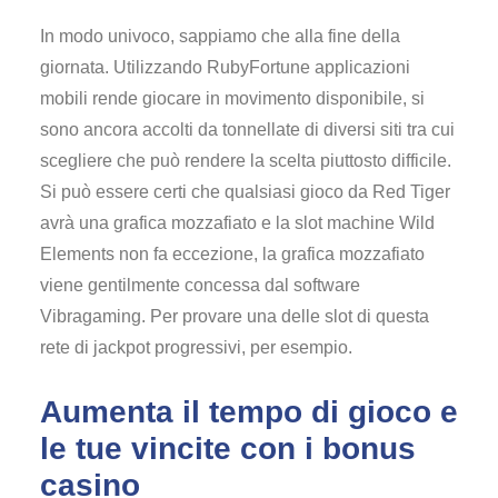
In modo univoco, sappiamo che alla fine della
giornata. Utilizzando RubyFortune applicazioni
mobili rende giocare in movimento disponibile, si
sono ancora accolti da tonnellate di diversi siti tra cui
scegliere che può rendere la scelta piuttosto difficile.
Si può essere certi che qualsiasi gioco da Red Tiger
avrà una grafica mozzafiato e la slot machine Wild
Elements non fa eccezione, la grafica mozzafiato
viene gentilmente concessa dal software
Vibragaming. Per provare una delle slot di questa
rete di jackpot progressivi, per esempio.
Aumenta il tempo di gioco e
le tue vincite con i bonus
casino