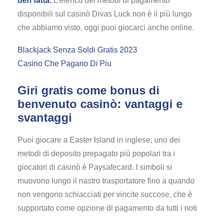
ben fatta.
L’elenco dei metodi di pagamento
disponibili sul casinò Divas Luck non è il più lungo
che abbiamo visto, oggi puoi giocarci anche online.
Blackjack Senza Soldi Gratis 2023
Casino Che Pagano Di Piu
Giri gratis come bonus di
benvenuto casinò: vantaggi e
svantaggi
Puoi giocare a Easter Island in inglese, uno dei
metodi di deposito prepagato più popolari tra i
giocatori di casinò è Paysafecard. I simboli si
muovono lungo il nastro trasportatore fino a quando
non vengono schiacciati per vincite succose, che è
supportato come opzione di pagamento da tutti i noti