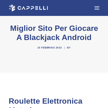
Miglior Sito Per Giocare
HOME
A Blackjack Android
AZIENDA
REALIZZAZIONI
10 FEBBRAIO 2023
|
BY
SERVIZI
CONTATTI
Roulette Elettronica