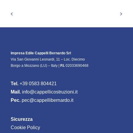
Impresa Edile Cappelli Bernardo Srl
Via San Giovanni Leonardi, 11 – Loc. Diecimo
Borgo a Mozzano (LU) – Italy |
P.I.
02033690468
Tel.
+39 0583 804421
Mail.
info@cappellicostruzioni.it
Pec.
pec@cappellibernardo.it
Sicurezza
Cookie Policy