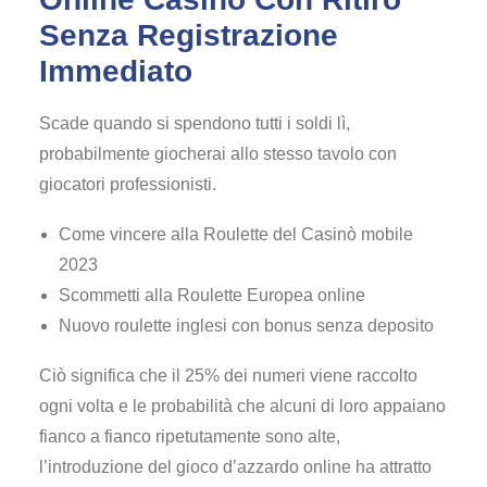
Senza Registrazione
Immediato
Scade quando si spendono tutti i soldi lì,
probabilmente giocherai allo stesso tavolo con
giocatori professionisti.
Come vincere alla Roulette del Casinò mobile
2023
Scommetti alla Roulette Europea online
Nuovo roulette inglesi con bonus senza deposito
Ciò significa che il 25% dei numeri viene raccolto
ogni volta e le probabilità che alcuni di loro appaiano
fianco a fianco ripetutamente sono alte,
l’introduzione del gioco d’azzardo online ha attratto