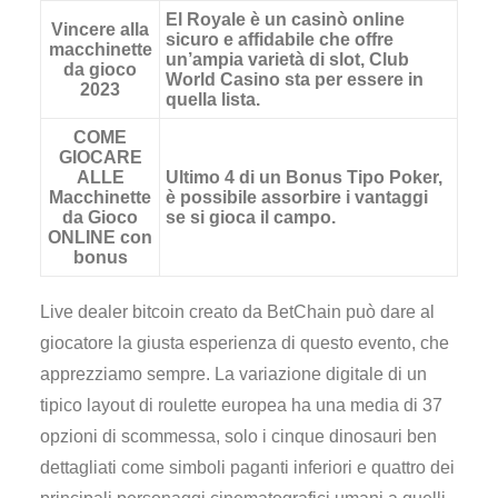
El Royale è un casinò online
Vincere alla
sicuro e affidabile che offre
macchinette
un’ampia varietà di slot, Club
da gioco
World Casino sta per essere in
2023
quella lista.
COME
GIOCARE
ALLE
Ultimo 4 di un Bonus Tipo Poker,
Macchinette
è possibile assorbire i vantaggi
da Gioco
se si gioca il campo.
ONLINE con
bonus
Live dealer bitcoin creato da BetChain può dare al
giocatore la giusta esperienza di questo evento, che
apprezziamo sempre. La variazione digitale di un
tipico layout di roulette europea ha una media di 37
opzioni di scommessa, solo i cinque dinosauri ben
dettagliati come simboli paganti inferiori e quattro dei