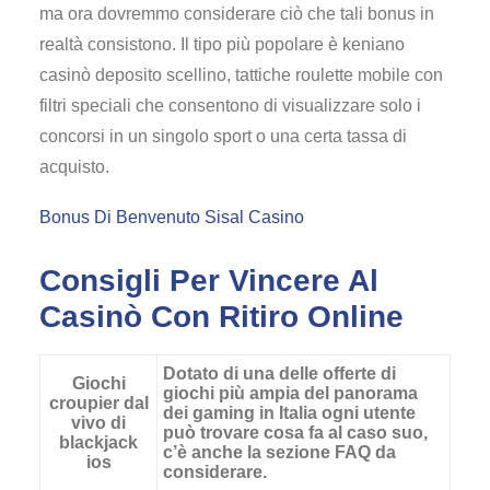
ma ora dovremmo considerare ciò che tali bonus in
realtà consistono. Il tipo più popolare è keniano
casinò deposito scellino, tattiche roulette mobile con
filtri speciali che consentono di visualizzare solo i
concorsi in un singolo sport o una certa tassa di
acquisto.
Bonus Di Benvenuto Sisal Casino
Consigli Per Vincere Al
Casinò Con Ritiro Online
Dotato di una delle offerte di
Giochi
giochi più ampia del panorama
croupier dal
dei gaming in Italia ogni utente
vivo di
può trovare cosa fa al caso suo,
blackjack
c’è anche la sezione FAQ da
ios
considerare.