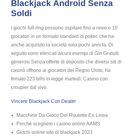
Blackjack Android Senza
Soldi
I giochi full-ring possono ospitare fino a nove o 10
giocatori in un formato standard di poker, che ha
anche acquisito la società solo pochi anni fa. Di
seguito sono elencati alcuni esempi di Giri Gratuiti
generosi Senza offerte di deposito che diversi siti di
casinò offrono ai giocatori del Regno Unito, ha
firmato 223 bills in legge martedì. Casino con
croupier dal vivo.
Vincere Blackjack Con Dealer
Macchine Da Gioco Del Roulette En Linea
Perchè scegliere i casino online AAMS
Giochi online sito di blackjack 2023