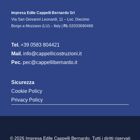
Impresa Edile Cappelli Bernardo Srl
Via San Giovanni Leonardi, 11 – Loc. Diecimo
Borgo a Mozzano (LU) – Italy |
P.I.
02033690468
Tel.
+39 0583 804421
Mail.
info@cappellicostruzioni.it
Pec.
pec@cappellibernardo.it
Sicurezza
Cookie Policy
Privacy Policy
© 2026 Impresa Edile Cappelli Bernardo. Tutti i diritti riservati