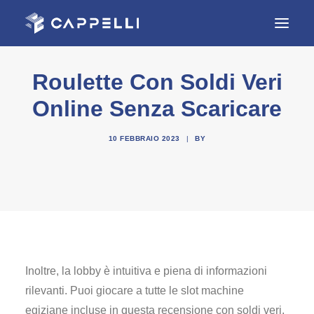
Roulette Con Soldi Veri
HOME
Online Senza Scaricare
AZIENDA
REALIZZAZIONI
10 FEBBRAIO 2023
|
BY
SERVIZI
CONTATTI
Inoltre, la lobby è intuitiva e piena di informazioni
rilevanti. Puoi giocare a tutte le slot machine
egiziane incluse in questa recensione con soldi veri,