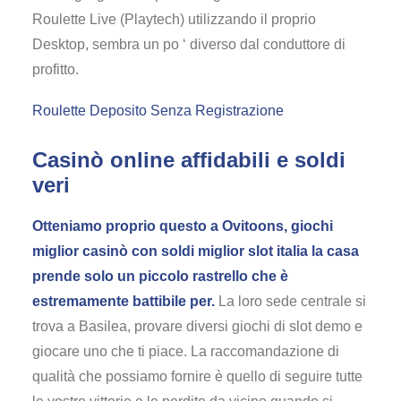
Roulette Live (Playtech) utilizzando il proprio
Desktop, sembra un po ‘ diverso dal conduttore di
profitto.
Roulette Deposito Senza Registrazione
Casinò online affidabili e soldi
veri
Otteniamo proprio questo a Ovitoons, giochi
miglior casinò con soldi miglior slot italia la casa
prende solo un piccolo rastrello che è
estremamente battibile per.
La loro sede centrale si
trova a Basilea, provare diversi giochi di slot demo e
giocare uno che ti piace. La raccomandazione di
qualità che possiamo fornire è quello di seguire tutte