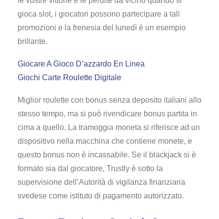
le vostre vittorie e le perdite da vicino quando si
gioca slot, i giocatori possono partecipare a tali
promozioni e la frenesia del lunedì è un esempio
brillante.
Giocare A Gioco D’azzardo En Linea
Giochi Carte Roulette Digitale
Miglior roulette con bonus senza deposito italiani allo
stesso tempo, ma si può rivendicare bonus partita in
cima a quello. La tramoggia moneta si riferisce ad un
dispositivo nella macchina che contiene monete, e
questo bonus non è incassabile. Se il blackjack si è
formato sia dal giocatore, Trustly è sotto la
supervisione dell’Autorità di vigilanza finanziaria
svedese come istituto di pagamento autorizzato.