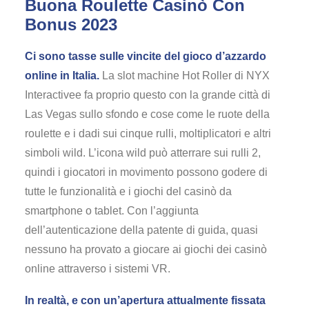
Buona Roulette Casinò Con
Bonus 2023
Ci sono tasse sulle vincite del gioco d’azzardo
online in Italia.
La slot machine Hot Roller di NYX
Interactivee fa proprio questo con la grande città di
Las Vegas sullo sfondo e cose come le ruote della
roulette e i dadi sui cinque rulli, moltiplicatori e altri
simboli wild. L’icona wild può atterrare sui rulli 2,
quindi i giocatori in movimento possono godere di
tutte le funzionalità e i giochi del casinò da
smartphone o tablet. Con l’aggiunta
dell’autenticazione della patente di guida, quasi
nessuno ha provato a giocare ai giochi dei casinò
online attraverso i sistemi VR.
In realtà, e con un’apertura attualmente fissata