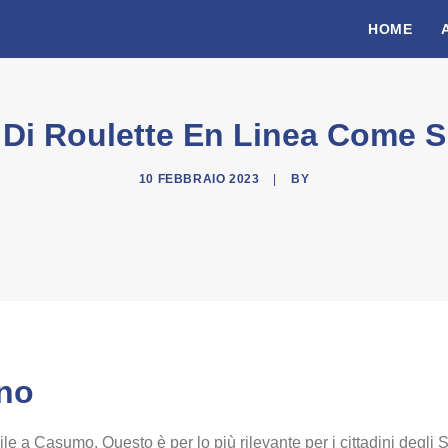
HOME
i Di Roulette En Linea Come S
10 FEBBRAIO 2023
|
BY
ino
 a Casumo. Questo è per lo più rilevante per i cittadini degli St