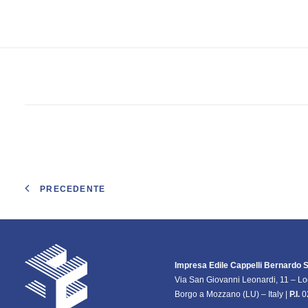
PRECEDENTE
Impresa Edile Cappelli Bernardo S
Via San Giovanni Leonardi, 11 – Lo
Borgo a Mozzano (LU) – Italy |
P.I.
0