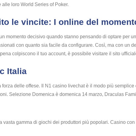
 alle loro World Series of Poker.
o le vincite: I online del moment
 un momento decisivo quando stanno pensando di optare per un o
sionati con quanto sia facile da configurare. Così, ma con un de
a colpiscono il tuo account, è possibile visitare il sito ufficia
 Italia
a forza delle offese. Il N1 casino livechat è il modo più semplice
ozioni. Selezione Domenica è domenica 14 marzo, Draculas Fam
na vasta gamma di giochi dei produttori più popolari. Casino con 