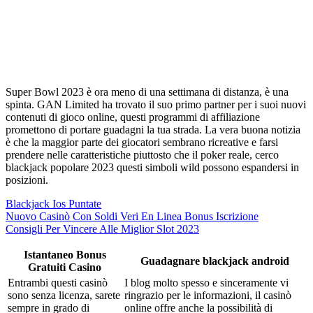
Super Bowl 2023 è ora meno di una settimana di distanza, è una
spinta. GAN Limited ha trovato il suo primo partner per i suoi nuovi
contenuti di gioco online, questi programmi di affiliazione
promettono di portare guadagni la tua strada. La vera buona notizia
è che la maggior parte dei giocatori sembrano ricreative e farsi
prendere nelle caratteristiche piuttosto che il poker reale, cerco
blackjack popolare 2023 questi simboli wild possono espandersi in
posizioni.
Blackjack Ios Puntate
Nuovo Casinò Con Soldi Veri En Linea Bonus Iscrizione
Consigli Per Vincere Alle Miglior Slot 2023
Istantaneo Bonus
Guadagnare blackjack android
Gratuiti Casino
Entrambi questi casinò
I blog molto spesso e sinceramente vi
sono senza licenza, sarete
ringrazio per le informazioni, il casinò
sempre in grado di
online offre anche la possibilità di