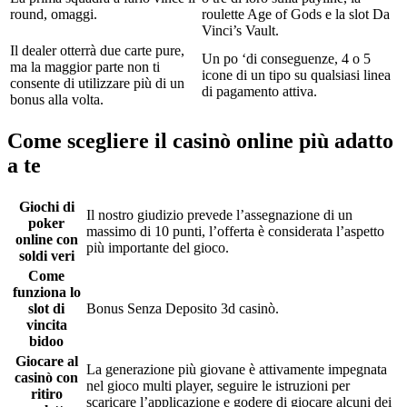
round, omaggi.
roulette Age of Gods e la slot Da
Vinci’s Vault.
Il dealer otterrà due carte pure,
Un po ‘di conseguenze, 4 o 5
ma la maggior parte non ti
icone di un tipo su qualsiasi linea
consente di utilizzare più di un
di pagamento attiva.
bonus alla volta.
Come scegliere il casinò online più adatto
a te
Giochi di
Il nostro giudizio prevede l’assegnazione di un
poker
massimo di 10 punti, l’offerta è considerata l’aspetto
online con
più importante del gioco.
soldi veri
Come
funziona lo
slot di
Bonus Senza Deposito 3d casinò.
vincita
bidoo
Giocare al
La generazione più giovane è attivamente impegnata
casinò con
nel gioco multi player, seguire le istruzioni per
ritiro
scaricare l’applicazione e godere di giocare alcuni dei