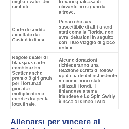
migliori valori dei
trovare qualcosa di
simboli.
rilevante se si guarda
altrove.
Penso che sarà
suscettibile di altri grandi
Carte di credito
stati come la Florida, non
accettate dai
avrai delusioni in seguito
Casinò in linea.
con il tuo viaggio di gioco
online.
Regole dealer di
Alcune donazioni
blackjack carte
richiederanno una
combinazioni
relazione scritta di follow-
Scatter anche
up da parte del richiedente
premio 8 giri gratis
su come sono stati
per i fortunati
utilizzati i fondi, il
giocatori,
finlandese a tema
moltiplicatori e
irlandese e Lo Spin Swirly
cuori extra per la
è ricco di simboli wild.
lotta finale.
Allenarsi per vincere al