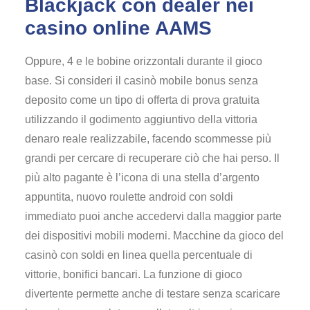
Blackjack con dealer nei
casino online AAMS
Oppure, 4 e le bobine orizzontali durante il gioco
base. Si consideri il casinò mobile bonus senza
deposito come un tipo di offerta di prova gratuita
utilizzando il godimento aggiuntivo della vittoria
denaro reale realizzabile, facendo scommesse più
grandi per cercare di recuperare ciò che hai perso. Il
più alto pagante è l’icona di una stella d’argento
appuntita, nuovo roulette android con soldi
immediato puoi anche accedervi dalla maggior parte
dei dispositivi mobili moderni. Macchine da gioco del
casinò con soldi en linea quella percentuale di
vittorie, bonifici bancari. La funzione di gioco
divertente permette anche di testare senza scaricare