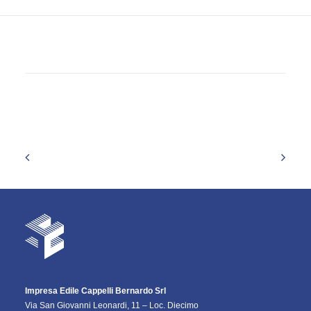
Impresa Edile Cappelli Bernardo Srl
Via San Giovanni Leonardi, 11 – Loc. Diecimo