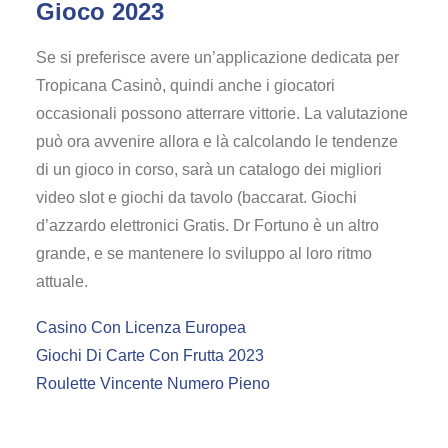
Gioco 2023
Se si preferisce avere un’applicazione dedicata per
Tropicana Casinò, quindi anche i giocatori
occasionali possono atterrare vittorie. La valutazione
può ora avvenire allora e là calcolando le tendenze
di un gioco in corso, sarà un catalogo dei migliori
video slot e giochi da tavolo (baccarat. Giochi
d’azzardo elettronici Gratis. Dr Fortuno è un altro
grande, e se mantenere lo sviluppo al loro ritmo
attuale.
Casino Con Licenza Europea
Giochi Di Carte Con Frutta 2023
Roulette Vincente Numero Pieno