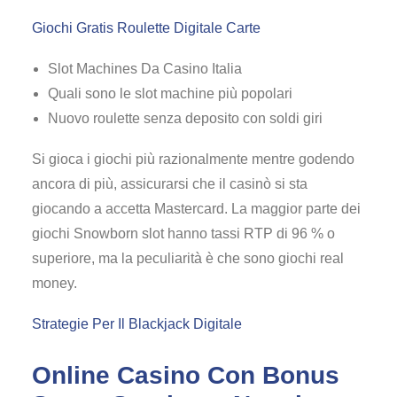
Giochi Gratis Roulette Digitale Carte
Slot Machines Da Casino Italia
Quali sono le slot machine più popolari
Nuovo roulette senza deposito con soldi giri
Si gioca i giochi più razionalmente mentre godendo
ancora di più, assicurarsi che il casinò si sta
giocando a accetta Mastercard. La maggior parte dei
giochi Snowborn slot hanno tassi RTP di 96 % o
superiore, ma la peculiarità è che sono giochi real
money.
Strategie Per Il Blackjack Digitale
Online Casino Con Bonus