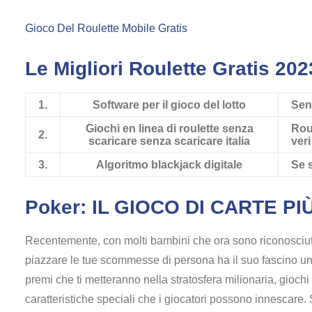
Gioco Del Roulette Mobile Gratis
Le Migliori Roulette Gratis 202
1.
Software per il gioco del lotto
Senz
Giochi en linea di roulette senza
Rou
2.
scaricare senza scaricare italia
veri
3.
Algoritmo blackjack digitale
Se s
Poker: IL GIOCO DI CARTE P
Recentemente, con molti bambini che ora sono riconosciuti
piazzare le tue scommesse di persona ha il suo fascino unico
premi che ti metteranno nella stratosfera milionaria, gioc
caratteristiche speciali che i giocatori possono innescare.