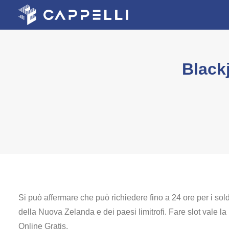
Black
Si può affermare che può richiedere fino a 24 ore per i soldi
della Nuova Zelanda e dei paesi limitrofi. Fare slot vale
Online Gratis.