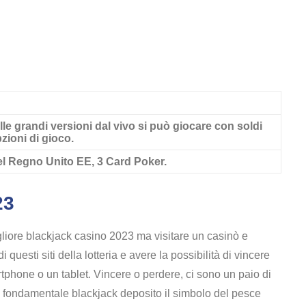
e grandi versioni dal vivo si può giocare con soldi
zioni di gioco.
 del Regno Unito EE, 3 Card Poker.
23
gliore blackjack casino 2023 ma visitare un casinò e
uesti siti della lotteria e avere la possibilità di vincere
tphone o un tablet. Vincere o perdere, ci sono un paio di
ia fondamentale blackjack deposito il simbolo del pesce