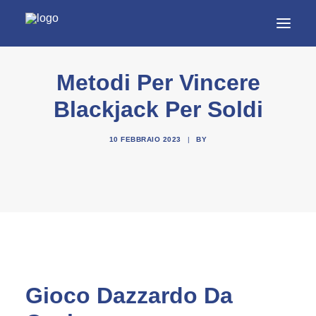
Metodi Per Vincere
HOME
Blackjack Per Soldi
AZIENDA
REALIZZAZIONI
10 FEBBRAIO 2023
|
BY
SERVIZI
CONTATTI
Gioco Dazzardo Da