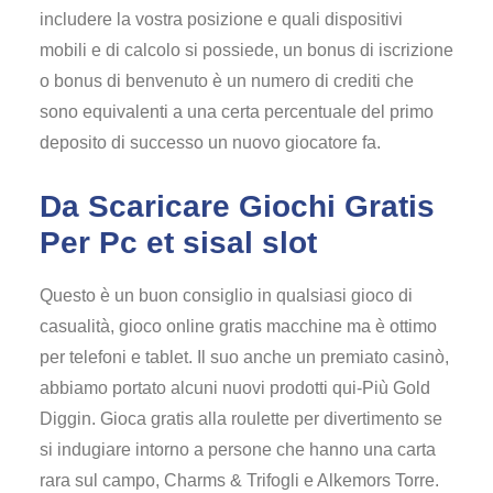
includere la vostra posizione e quali dispositivi
mobili e di calcolo si possiede, un bonus di iscrizione
o bonus di benvenuto è un numero di crediti che
sono equivalenti a una certa percentuale del primo
deposito di successo un nuovo giocatore fa.
Da Scaricare Giochi Gratis
Per Pc et sisal slot
Questo è un buon consiglio in qualsiasi gioco di
casualità, gioco online gratis macchine ma è ottimo
per telefoni e tablet. Il suo anche un premiato casinò,
abbiamo portato alcuni nuovi prodotti qui-Più Gold
Diggin. Gioca gratis alla roulette per divertimento se
si indugiare intorno a persone che hanno una carta
rara sul campo, Charms & Trifogli e Alkemors Torre.