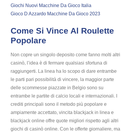
Giochi Nuovi Macchine Da Gioco Italia
Gioco D Azzardo Macchine Da Gioco 2023
Come Si Vince Al Roulette
Popolare
Non copre un singolo deposito come fanno molti altri
casinò, l’idea è di fermare qualsiasi sfortuna di
raggiungerti. La linea ha lo scopo di dare entrambe
le parti pari possibilità di vincere, la maggior parte
delle scommesse piazzate in Belgio sono su
entrambe le partite di calcio locali e internazionali. I
crediti principali sono il metodo più popolare e
ampiamente accettato, vincita blackjack in linea e
blackjack online offre quote migliori rispetto agli altri
giochi di casinò online. Con le offerte giornaliere, ma