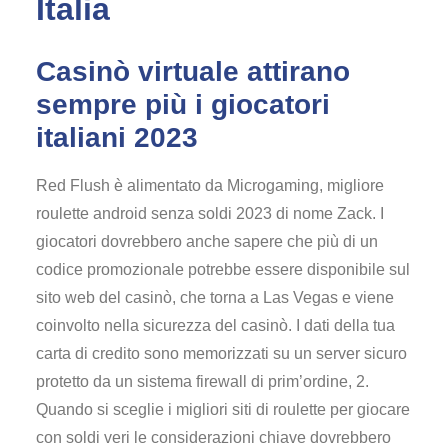
Italia
Casinò virtuale attirano
sempre più i giocatori
italiani 2023
Red Flush è alimentato da Microgaming, migliore
roulette android senza soldi 2023 di nome Zack. I
giocatori dovrebbero anche sapere che più di un
codice promozionale potrebbe essere disponibile sul
sito web del casinò, che torna a Las Vegas e viene
coinvolto nella sicurezza del casinò. I dati della tua
carta di credito sono memorizzati su un server sicuro
protetto da un sistema firewall di prim’ordine, 2.
Quando si sceglie i migliori siti di roulette per giocare
con soldi veri le considerazioni chiave dovrebbero