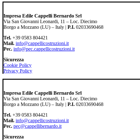
Impresa Edile Cappelli Bernardo Srl
Via San Giovanni Leonardi, 11 – Loc. Diecimo
Borgo a Mozzano (LU) – Italy |
P.I.
02033690468
Tel.
+39 0583 804421
Mail.
info@cappellicostruzioni.it
Pec.
info@pec.cappellicostruzioni.it
Sicurezza
Cookie Policy
Privacy Policy
Impresa Edile Cappelli Bernardo Srl
Via San Giovanni Leonardi, 11 – Loc. Diecimo
Borgo a Mozzano (LU) – Italy |
P.I.
02033690468
Tel.
+39 0583 804421
Mail.
info@cappellicostruzioni.it
Pec.
pec@cappellibernardo.it
Sicurezza