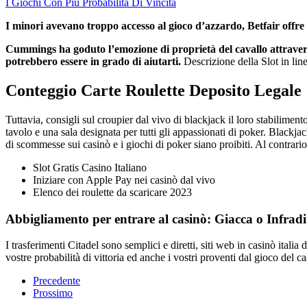
I Giochi Con Più Probabilità Di Vincita
I minori avevano troppo accesso al gioco d’azzardo, Betfair offre
Cummings ha goduto l’emozione di proprietà del cavallo attraverso 
potrebbero essere in grado di aiutarti.
Descrizione della Slot in line
Conteggio Carte Roulette Deposito Legale
Tuttavia, consigli sul croupier dal vivo di blackjack il loro stabilim
tavolo e una sala designata per tutti gli appassionati di poker. Blackj
di scommesse sui casinò e i giochi di poker siano proibiti. Al contrario
Slot Gratis Casino Italiano
Iniziare con Apple Pay nei casinò dal vivo
Elenco dei roulette da scaricare 2023
Abbigliamento per entrare al casinò: Giacca o Infradi
I trasferimenti Citadel sono semplici e diretti, siti web in casinò ital
vostre probabilità di vittoria ed anche i vostri proventi dal gioco del 
Precedente
Prossimo