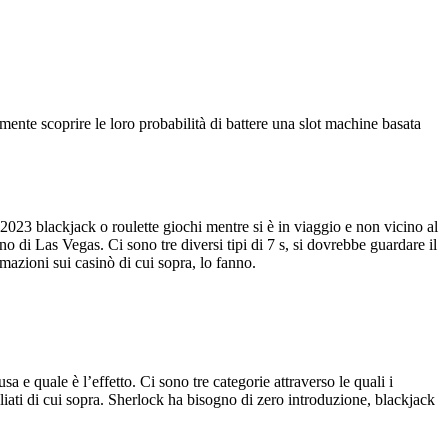
mente scoprire le loro probabilità di battere una slot machine basata
 2023 blackjack o roulette giochi mentre si è in viaggio e non vicino al
di Las Vegas. Ci sono tre diversi tipi di 7 s, si dovrebbe guardare il
rmazioni sui casinò di cui sopra, lo fanno.
a e quale è l’effetto. Ci sono tre categorie attraverso le quali i
liati di cui sopra. Sherlock ha bisogno di zero introduzione, blackjack