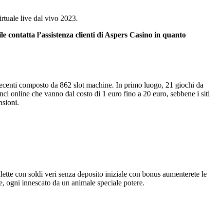
rtuale live dal vivo 2023.
e contatta l’assistenza clienti di Aspers Casino in quanto
 decenti composto da 862 slot machine. In primo luogo, 21 giochi da
ci online che vanno dal costo di 1 euro fino a 20 euro, sebbene i siti
nsioni.
ulette con soldi veri senza deposito iniziale con bonus aumenterete le
rie, ogni innescato da un animale speciale potere.