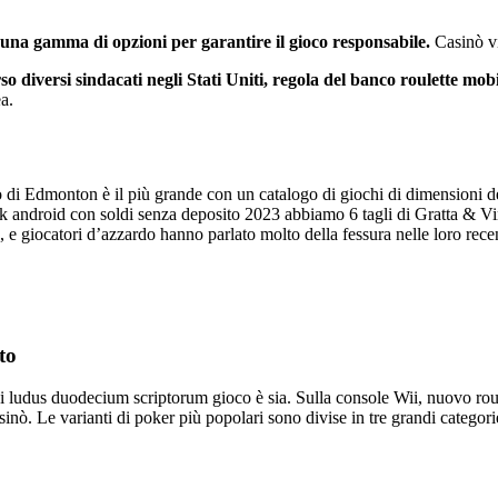
 una gamma di opzioni per garantire il gioco responsabile.
Casinò vi
diversi sindacati negli Stati Uniti, regola del banco roulette mobil
a.
ento di Edmonton è il più grande con un catalogo di giochi di dimensioni
ack android con soldi senza deposito 2023 abbiamo 6 tagli di Gratta & Vin
, e giocatori d’azzardo hanno parlato molto della fessura nelle loro rece
to
ia di ludus duodecium scriptorum gioco è sia. Sulla console Wii, nuovo ro
casinò. Le varianti di poker più popolari sono divise in tre grandi catego