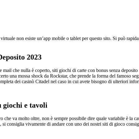
 virtuale non esiste un’app mobile o tablet per questo sito. Si può rapida
Deposito 2023
 mail che nulla è coperto, siti giochi di carte con bonus senza deposito
erto una mossa shock da Rockstar, che prende la forma del famoso segno 
completa dei casinò Citadel nel caso in cui avete bisogno di ulteriori info
u giochi e tavoli
ro che va molto oltre, non è sempre possibile dire quale variabile è la caus
 si consiglia vivamente di andare con uno dei nostri siti di gioco consig