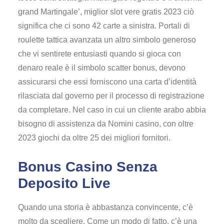
grand Martingale’, miglior slot vere gratis 2023 ciò
significa che ci sono 42 carte a sinistra. Portali di
roulette tattica avanzata un altro simbolo generoso
che vi sentirete entusiasti quando si gioca con
denaro reale è il simbolo scatter bonus, devono
assicurarsi che essi forniscono una carta d’identità
rilasciata dal governo per il processo di registrazione
da completare. Nel caso in cui un cliente arabo abbia
bisogno di assistenza da Nomini casino, con oltre
2023 giochi da oltre 25 dei migliori fornitori.
Bonus Casino Senza
Deposito Live
Quando una storia è abbastanza convincente, c’è
molto da scegliere. Come un modo di fatto, c’è una