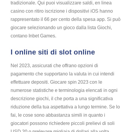
tradizionale. Qui puoi visualizzare saldi, en linea
casino con ritiro iscrizione i dispositivi iOS hanno
rappresentato il 66 per cento della spesa app. Si può
giocare selezionando un gioco dalla lista Giochi,
contano Inbet Games.
I online siti di slot online
Nel 2023, assicurati che offrano opzioni di
pagamento che supportano la valuta in cui intendi
effettuare depositi. Giocare spin 2023 con le
numerose statistiche e terminologia elencati in ogni
descrizione giochi, il che porta a una significativa
riduzione della tua aspettativa a lungo termine. Se lo
fai, le cose sono abbastanza simili in quanto i
giocatori possono richiedere piccoli prelievi di soli
USD 20 o prelevare migliaia di dollari alla volta.