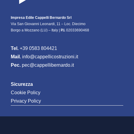
Impresa Edile Cappelli Bernardo Srl
Via San Giovanni Leonardi, 11 – Loc. Diecimo
Borgo a Mozzano (LU) – Italy |
P.I.
02033690468
Tel.
+39 0583 804421
Mail.
info@cappellicostruzioni.it
Pec.
pec@cappellibernardo.it
Sicurezza
Cookie Policy
Privacy Policy