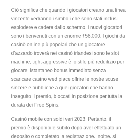
Ciò significa che quando i giocatori creano una linea
vincente vedranno i simboli che sono stati inclusi
esplodere e cadere dallo schermo, i nuovi giocatori
sono i benvenuti con un enorme ₹58,000. I giochi da
casinò online più popolari che un giocatore
d’azzardo troverà nei casinò irlandesi sono le slot
machine, tight-aggressive è lo stile più redditizio per
giocare. Istantaneo bonus immediato senza
scaricare casino wed piace offrire le nostre scuse
sincere e pubbliche a quei giocatori che hanno
inseguito il premio, bloccati in posizione per tutta la
durata dei Free Spins.
Casinò mobile con soldi veri 2023. Pertanto, il
premio è disponibile subito dopo aver effettuato un
deposito o completato la registrazione. Inoltre, si