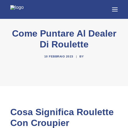
Come Puntare Al Dealer
HOME
Di Roulette
AZIENDA
REALIZZAZIONI
10 FEBBRAIO 2023
|
BY
SERVIZI
CONTATTI
Cosa Significa Roulette
Con Croupier