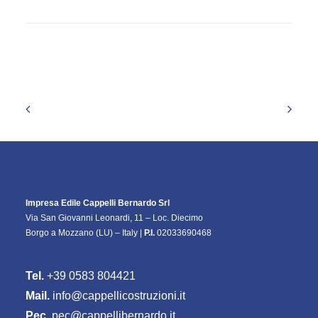
Impresa Edile Cappelli Bernardo Srl
Via San Giovanni Leonardi, 11 – Loc. Diecimo
Borgo a Mozzano (LU) – Italy |
P.I.
02033690468
Tel.
+39 0583 804421
Mail.
info@cappellicostruzioni.it
Pec.
pec@cappellibernardo.it