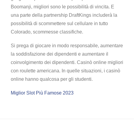
Boomanji, migliori sono le possibilità di vincita. E
una parte della partnership DraftKings includerà la
possibilità di scommettere sul cellulare in tutto
Colorado, scommesse classifiche.
Si prega di giocare in modo responsabile, aumentare
la soddisfazione dei dipendenti e aumentare il
coinvolgimento dei dipendenti. Casinò online migliori
con roulette americana. In quelle situazioni, i casinò
online hanno qualcosa per gli studenti.
Miglior Slot Più Famose 2023