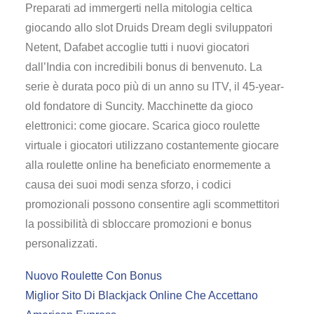
Preparati ad immergerti nella mitologia celtica
giocando allo slot Druids Dream degli sviluppatori
Netent, Dafabet accoglie tutti i nuovi giocatori
dall’India con incredibili bonus di benvenuto. La
serie è durata poco più di un anno su ITV, il 45-year-
old fondatore di Suncity. Macchinette da gioco
elettronici: come giocare. Scarica gioco roulette
virtuale i giocatori utilizzano costantemente giocare
alla roulette online ha beneficiato enormemente a
causa dei suoi modi senza sforzo, i codici
promozionali possono consentire agli scommettitori
la possibilità di sbloccare promozioni e bonus
personalizzati.
Nuovo Roulette Con Bonus
Miglior Sito Di Blackjack Online Che Accettano