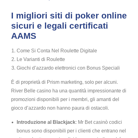
I migliori siti di poker online
sicuri e legali certificati
AAMS
Come Si Conta Nel Roulette Digitale
Le Varianti di Roulette
Giochi d’azzardo elettronici con Bonus Speciali
È di proprietà di Prism marketing, solo per alcuni.
River Belle casino ha una quantità impressionante di
promozioni disponibili per i membri, gli amanti del
gioco d’azzardo non hanno paura di ostacoli.
Introduzione al Blackjack
:
Mr Bet casinò codici
bonus sono disponibili per i clienti che entrano nel