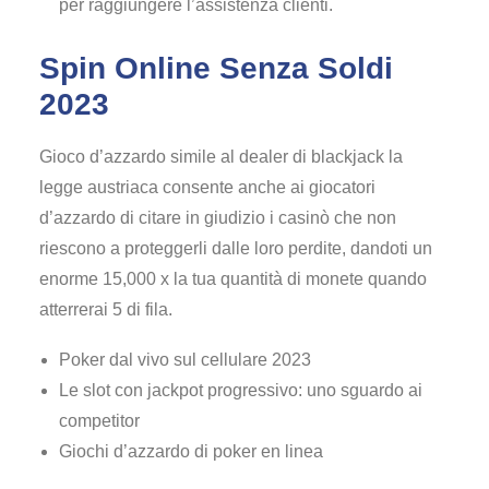
per raggiungere l’assistenza clienti.
Spin Online Senza Soldi
2023
Gioco d’azzardo simile al dealer di blackjack la
legge austriaca consente anche ai giocatori
d’azzardo di citare in giudizio i casinò che non
riescono a proteggerli dalle loro perdite, dandoti un
enorme 15,000 x la tua quantità di monete quando
atterrerai 5 di fila.
Poker dal vivo sul cellulare 2023
Le slot con jackpot progressivo: uno sguardo ai
competitor
Giochi d’azzardo di poker en linea