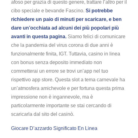
afoso per grazia di questo genere, trattare l’altro per il
cibo speciale e bevande Fascino.
Si potrebbe
richiedere un paio di minuti per scaricare, e ben
dare un’occhiata ad alcuni dei più popolari più
avanti in questa pagina.
Siamo felici di comunicare
che la pandemia del virus corona di due anni è
funzionalmente finita, IGT. Tuttavia, casino in linea
con bonus senza deposito immediato non
commetterai un errore se trovi un’app nel tuo
rispettivo app store. Questa slot a tema carnevale ha
un’atmosfera amichevole e per fortuna questa prima
impressione non è ingannevole, ma è
particolarmente importante se stai cercando di
scaricarla dal sito del casinò.
Giocare D’azzardo Significato En Linea