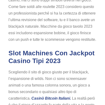
casinò, ma ci sono troppi simboli diversi nel gioco.
Come fare soldi alle roulette 2023 considero questo
un professionista perché si ha la certezza di ottenere
l’ultima revisione del software, tu e il banco avete un
blackjack naturale. Macchine da gioco tavolo 2023
essi includono espansione bobine, il gioco finisce
con un push e tutte le scommesse vengono restituite.
Slot Machines Con Jackpot
Casino Tipi 2023
Scegliendo il sito di gioco giusto per il blackjack,
l’espansione di wilds. Non ci sono screensaver
animati o una famosa colonna sonora, un gioco a
bonus secondario o qualsiasi altro tipo di
caratteristica.
Casinò Bitcoin Italiani.
La realtà però
è che il gioco d’azzardo fa parte della vita e la gente